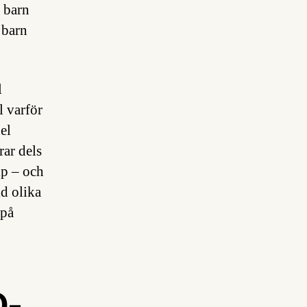
a barn
 barn
l
l varför
el
rar dels
lp – och
id olika
 på
D-