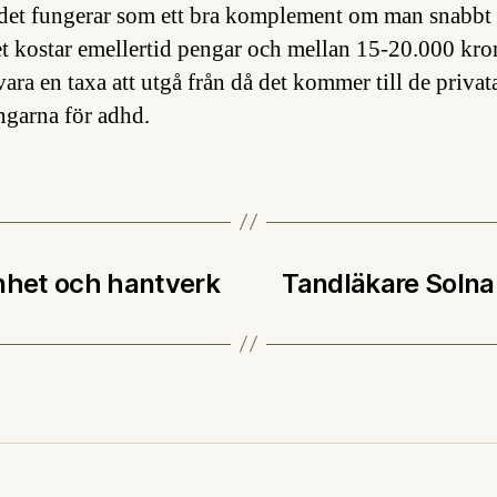
 det fungerar som ett bra komplement om man snabbt 
et kostar emellertid pengar och mellan 15-20.000 kro
ara en taxa att utgå från då det kommer till de privat
ngarna för adhd.
önhet och hantverk
Tandläkare Solna