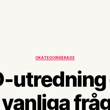
Kategorier
OKATEGORISERADE
utredning 
 vanliga frå