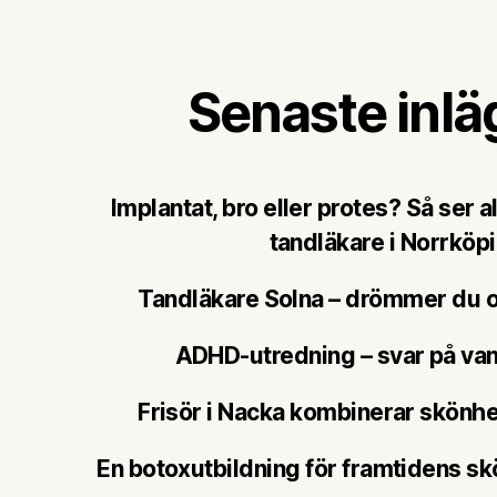
Senaste inl
Implantat, bro eller protes? Så ser a
tandläkare i Norrköp
Tandläkare Solna – drömmer du o
ADHD-utredning – svar på van
Frisör i Nacka kombinerar skönh
En botoxutbildning för framtidens sk