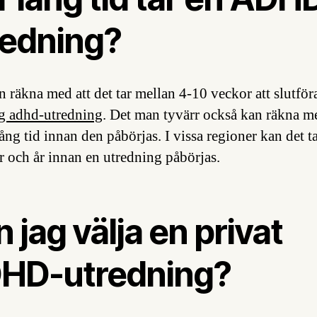
redning?
 räkna med att det tar mellan 4-10 veckor att slutför
g adhd-utredning
. Det man tyvärr också kan räkna me
lång tid innan den påbörjas. I vissa regioner kan det t
 och år innan en utredning påbörjas.
 jag välja en privat
HD-utredning?